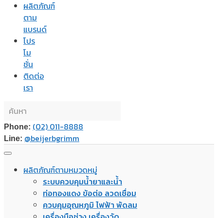
ผลิตภัณฑ์
ตาม
แบรนด์
โปร
โม
ชั่น
ติดต่อ
เรา
(02) 011-8888
Phone:
@beijerbgrimm
Line:
ผลิตภัณฑ์ตามหมวดหมู่
ระบบควบคุมน้ำยาและน้ำ
ท่อทองแดง ข้อต่อ ลวดเชื่อม
ควบคุมอุณหภูมิ ไฟฟ้า พัดลม
เครื่องมือช่าง เครื่องวัด