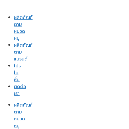
ผลิตภัณฑ์
ตาม
หมวด
หมู่
ผลิตภัณฑ์
ตาม
แบรนด์
โปร
โม
ชั่น
ติดต่อ
เรา
ผลิตภัณฑ์
ตาม
หมวด
หมู่