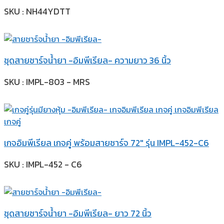
SKU : NH44YDTT
ชุดสายชาร์จน้ำยา -อิมพีเรียล- ความยาว 36 นิ้ว
SKU : IMPL-803 - MRS
เกจอิมพีเรียล เกจคู่ พร้อมสายชาร์จ 72″ รุ่น IMPL-452-C6
SKU : IMPL-452 - C6
ชุดสายชาร์จน้ำยา -อิมพีเรียล- ยาว 72 นิ้ว