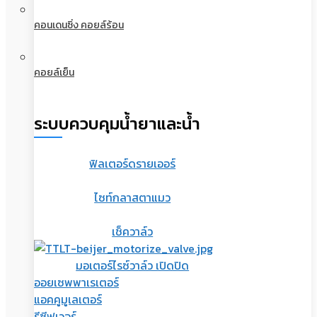
คอนเดนซิ่ง คอยล์ร้อน
คอยล์เย็น
ระบบควบคุมน้ำยาและน้ำ
ฟิลเตอร์ดรายเออร์
ไซท์กลาสตาแมว
เช็ควาล์ว
มอเตอร์ไรซ์วาล์ว เปิดปิด
ออยเซพพาเรเตอร์
แอคคูมูเลเตอร์
รีซีฟเวอร์