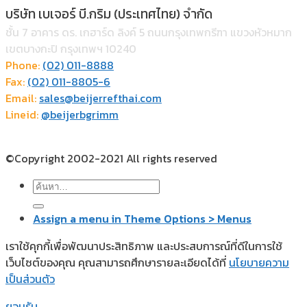
บริษัท เบเจอร์ บี.กริม (ประเทศไทย) จำกัด
ชั้น 7 อาคาร ดร. เกฮาร์ด ลิงค์ 5 ถนนกรุงเทพกรีฑา แขวงหัวหมาก
เขตบางกะปิ กรุงเทพฯ 10240
Phone:
(02) 011-8888
Fax:
(02) 011-8805-6
Email:
sales@beijerrefthai.com
Lineid:
@beijerbgrimm
©Copyright 2002-2021 All rights reserved
ค้นหา:
Assign a menu in Theme Options > Menus
เราใช้คุกกี้เพื่อพัฒนาประสิทธิภาพ และประสบการณ์ที่ดีในการใช้
เว็บไซต์ของคุณ คุณสามารถศึกษารายละเอียดได้ที่
นโยบายความ
เป็นส่วนตัว
ยอมรับ