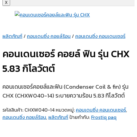
X
ผลิตภัณฑ์
/
คอนเดนซิ่ง คอยล์ร้อน
/
คอนเดนซิ่ง คอนเดนเซอร์
คอนเดนเซอร์ คอยล์ ฟิน รุ่น CHX
5.83 กิโลวัตต์
คอนเดนเซอร์คอยล์และฟิน (Condenser Coil & fin) รุ่น
CHX (CHXW040-14) ระบายความร้อน 5.83 กิโลวัตต์
รหัสสินค้า:
CHXW040-14
หมวดหมู่:
คอนเดนซิ่ง คอนเดนเซอร์
,
คอนเดนซิ่ง คอยล์ร้อน
,
ผลิตภัณฑ์
ป้ายกำกับ:
Frostiq paq