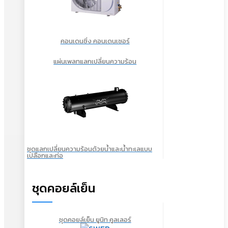
คอนเดนซิ่ง คอนเดนเซอร์
แผ่นเพลทแลกเปลี่ยนความร้อน
ชุดแลกเปลี่ยนความร้อนด้วยน้ำและน้ำทะเลแบบ
เปลือกและท่อ
ชุดคอยล์เย็น
ชุดคอยล์เย็น ยูนิท คูลเลอร์