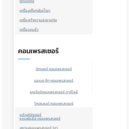
ชุดดัดท่อ
เครื่องเก็บกลับน้ำยา
เครื่องทำความสะอาดท่อ
เครื่องดมรั่ว
คอมเพรสเซอร์
บิทเซอร์ คอมเพรสเซอร์
เอมบราโก คอมเพรสเซอร์
แคเรียร์คอมเพรสเซอร์ คาร์ไลล์
โคปแลนด์ คอมเพรสเซอร์
อะไหล่บิทเซอร์
แดนฟอส์ส คอมเพรสเซอร์
สยามคอมเพรสเซอร์ SCI