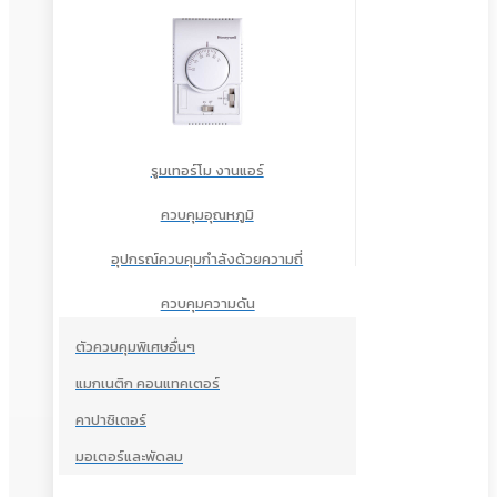
รูมเทอร์โม งานแอร์
ควบคุมอุณหภูมิ
อุปกรณ์ควบคุมกำลังด้วยความถี่
ควบคุมความดัน
ตัวควบคุมพิเศษอื่นๆ
แมกเนติก คอนแทคเตอร์
คาปาซิเตอร์
มอเตอร์และพัดลม