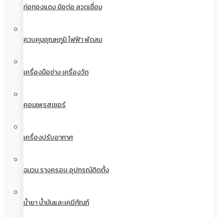
ท่อทองแดง ข้อต่อ ลวดเชื่อม
ควบคุมอุณหภูมิ ไฟฟ้า พัดลม
เครื่องมือช่าง เครื่องวัด
คอมเพรสเซอร์
เครื่องปรับอากาศ
ฉนวน รางครอบ อุปกรณ์ติดตั้ง
น้ำยา น้ำมันและเคมีภัณฑ์