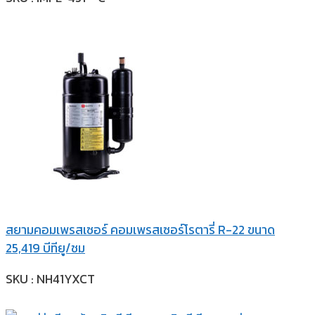
สยามคอมเพรสเซอร์ คอมเพรสเซอร์โรตารี่ R-22 ขนาด
25,419 บีทียู/ชม
SKU : NH41YXCT