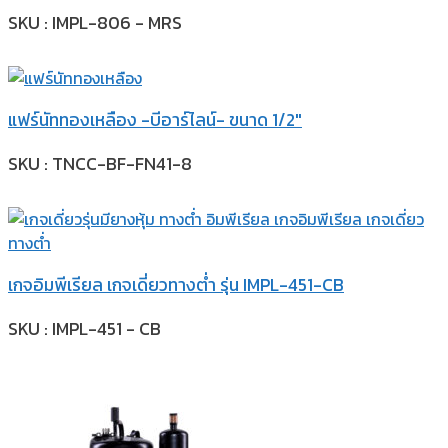
SKU : IMPL-806 - MRS
แฟร์นัททองเหลือง -บีอาร์ไลน์- ขนาด 1/2″
SKU : TNCC-BF-FN41-8
เกจอิมพีเรียล เกจเดี่ยวทางต่ำ รุ่น IMPL-451-CB
SKU : IMPL-451 - CB