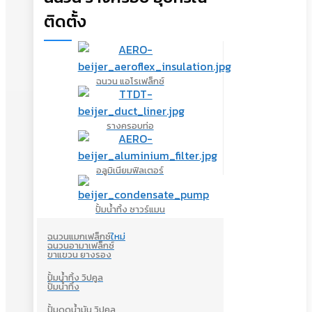
ติดตั้ง
ฉนวน แอโรเฟล็กซ์
รางครอบท่อ
อลูมิเนียมฟิลเตอร์
ปั้มน้ำทิ้ง ซาวร์แมน
ฉนวนแมกเฟล็กซ์
ใหม่
ฉนวนอามาเฟล็กซ์
ขาแขวน ยางรอง
ปั้มน้ำทิ้ง วิปคูล
ปั้มน้ำทิ้ง
ปั้มดูดน้ำมัน วิปคูล