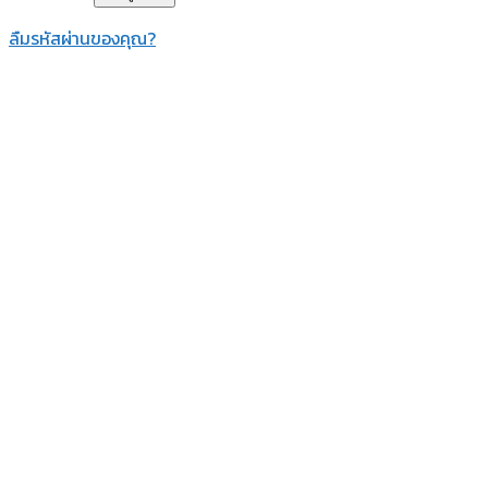
ลืมรหัสผ่านของคุณ?