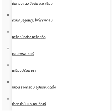
ท่อทองแดง ข้อต่อ ลวดเชื่อม
ควบคุมอุณหภูมิ ไฟฟ้า พัดลม
เครื่องมือช่าง เครื่องวัด
คอมเพรสเซอร์
เครื่องปรับอากาศ
ฉนวน รางครอบ อุปกรณ์ติดตั้ง
น้ำยา น้ำมันและเคมีภัณฑ์