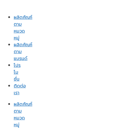
ผลิตภัณฑ์
ตาม
หมวด
หมู่
ผลิตภัณฑ์
ตาม
แบรนด์
โปร
โม
ชั่น
ติดต่อ
เรา
ผลิตภัณฑ์
ตาม
หมวด
หมู่