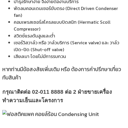
บำรุงรักษาง่าย จึงง่ายต่องานบริการ
พัดลมคอนเดนเซอร์ขับตรง (Direct Driven Condenser
fan)
คอมเพรสเซอร์สโครลแบบปิดสนิท (Hermatic Scoll
Compressor)
สวิตช์แรงดันสูงและต่ำ
เซอร์วิสวาล์ว หรือ วาล์วบริการ (Service valve) และ วาล์ว
เปิด-ปิด (Shut-off valve)
เสียงเบา โดยไม่มีการรบกวน
หากท่านมีข้อสงสัยเพิ่มเติม หรือ ต้องการคำปรึกษาเกี่ยว
กับสินค้า
กรุณาติดต่อ 02-011 8888 ต่อ 2 ฝ่ายขายเครื่อง
ทำความเย็นและโครงการ