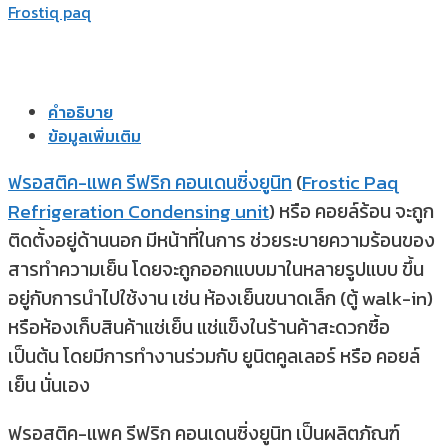
Frostiq paq
คำอธิบาย
ข้อมูลเพิ่มเติม
ฟรอสติค-แพค รีฟริก คอนเดนซิ่งยูนิท
(
Frostic Paq
Refrigeration Condensing unit
) หรือ คอยล์ร้อน จะถูก
ติดตั้งอยู่ด้านนอก มีหน้าที่ในการ ช่วยระบายความร้อนของ
สารทำความเย็น โดยจะถูกออกแบบมาในหลายรูปแบบ ขึ้น
อยู่กับการนำไปใช้งาน เช่น ห้องเย็นขนาดเล็ก (ตู้ walk-in)
หรือห้องเก็บสินค้าแช่เย็น แช่แข็งในร้านค้าสะดวกซื้อ
เป็นต้น โดยมีการทำงานร่วมกับ ยูนิตคูลเลอร์ หรือ คอยล์
เย็น นั่นเอง
ฟรอสติค-แพค รีฟริก คอนเดนซิ่งยูนิท เป็นผลิตภัณฑ์