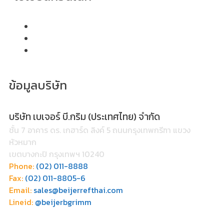
ข้อมูลบริษัท
บริษัท เบเจอร์ บี.กริม (ประเทศไทย) จำกัด
ชั้น 7 อาคาร ดร. เกฮาร์ด ลิงค์ 5 ถนนกรุงเทพกรีฑา แขวง
หัวหมาก
เขตบางกะปิ กรุงเทพฯ 10240
Phone:
(02) 011-8888
Fax:
(02) 011-8805-6
Email:
sales@beijerrefthai.com
Lineid:
@beijerbgrimm