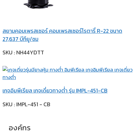
สยามคอมเพรสเซอร์ คอมเพรสเซอร์โรตารี่ R-22 ขนาด
27,637 บีทียู/ชม
SKU : NH44YDTT
เกจอิมพีเรียล เกจเดี่ยวทางต่ำ รุ่น IMPL-451-CB
SKU : IMPL-451 - CB
องค์กร