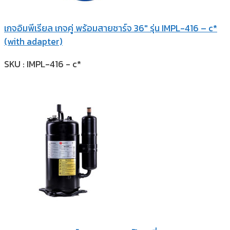
เกจอิมพีเรียล เกจคู่ พร้อมสายชาร์จ 36″ รุ่น IMPL-416 – c*
(with adapter)
SKU : IMPL-416 - c*