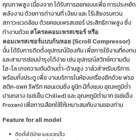
คุณภาพสูง เนื่องจาก ได้รับการออกแบบเพื่อ การประหยัด
พลังงาน ด้วยการทำงานที่ เงียบ และ ไร้เสียงรบกวน
สภาวะแวดล้อม ด้วยคอมเพรสเซอร์ ประสิทธิภาพสูง ซึ่ง
ทำงานด้วย
สโครลคอมเพรสเซอร์ หรือ
คอมเพรสเซอร์แบบก้นหอย (Scroll Compressor)
นั้น ได้รับการติดตั้งอุปกรณ์ป้องกัน เพื่อการใช้งานที่คงทน
และสามารซ่อมบำรุงได้ง่าย เช่น อุปกรณ์สวิทซ์ความดัน
ไฮ-โล เกจความดันด้านต่ำ-ด้านสูง วาล์วสำหรับบริการ
พร้อมทั้งประตู เพื่อ งานบริการในห้องเครื่องอีกด้วย ฟรอ
สติค-แพค รีฟริก คอนเดนซิ่ง ยูนิท มีทั้งแบบ อุณหภูมิต่ำ
ปานกลาง (แช่เย็น Chilled) และ อุณหภูมิต่ำมาก (แช่แข็ง
Frozen) เพื่อการเลือกใช้ให้เหมาะสมกับงานของท่าน
Feature for all model
ติดตั้งได้ง่าย และรวดเร็ว