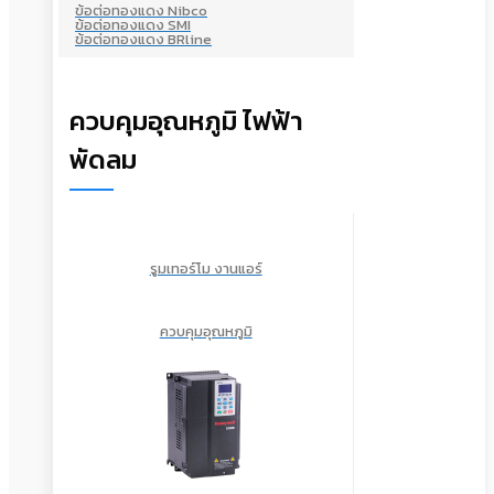
ข้อต่อทองแดง Nibco
ข้อต่อทองแดง SMI
ข้อต่อทองแดง BRline
ควบคุมอุณหภูมิ ไฟฟ้า
พัดลม
รูมเทอร์โม งานแอร์
ควบคุมอุณหภูมิ