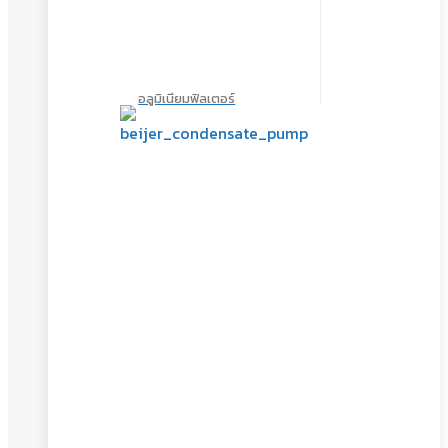
อลูมิเนียมฟิลเตอร์