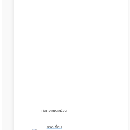
ท่อทองแดงม้วน
ลวดเชื่อม