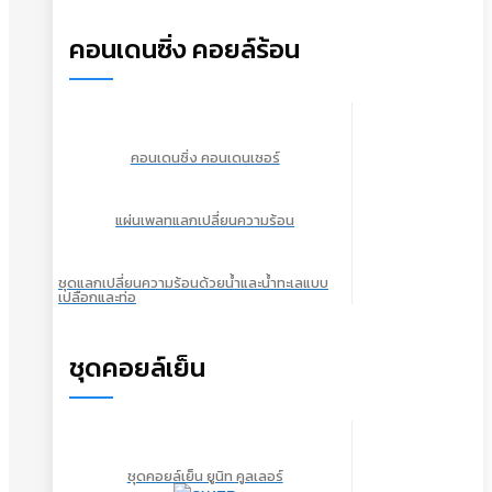
คอนเดนซิ่ง คอยล์ร้อน
คอนเดนซิ่ง คอนเดนเซอร์
แผ่นเพลทแลกเปลี่ยนความร้อน
ชุดแลกเปลี่ยนความร้อนด้วยน้ำและน้ำทะเลแบบ
เปลือกและท่อ
ชุดคอยล์เย็น
ชุดคอยล์เย็น ยูนิท คูลเลอร์