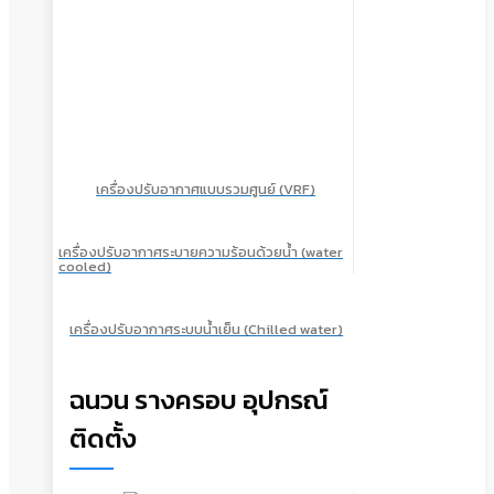
เครื่องปรับอากาศแบบรวมศูนย์ (VRF)
เครื่องปรับอากาศระบายความร้อนด้วยน้ำ (water
cooled)
เครื่องปรับอากาศระบบน้ำเย็น (Chilled water)
ฉนวน รางครอบ อุปกรณ์
ติดตั้ง