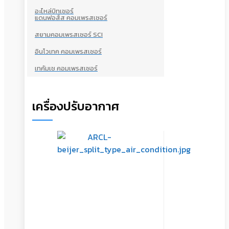
อะไหล่บิทเซอร์
แดนฟอส์ส คอมเพรสเซอร์
สยามคอมเพรสเซอร์ SCI
อินโวเทค คอมเพรสเซอร์
เทคัมเช คอมเพรสเซอร์
เครื่องปรับอากาศ