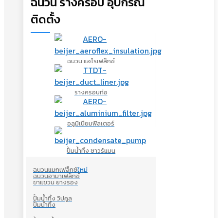
ฉนวน รางครอบ อุปกรณ์
ติดตั้ง
ฉนวน แอโรเฟล็กซ์
รางครอบท่อ
อลูมิเนียมฟิลเตอร์
ปั้มน้ำทิ้ง ซาวร์แมน
ฉนวนแมกเฟล็กซ์
ใหม่
ฉนวนอามาเฟล็กซ์
ขาแขวน ยางรอง
ปั้มน้ำทิ้ง วิปคูล
ปั้มน้ำทิ้ง