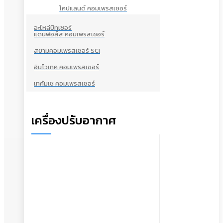
โคปแลนด์ คอมเพรสเซอร์
อะไหล่บิทเซอร์
แดนฟอส์ส คอมเพรสเซอร์
สยามคอมเพรสเซอร์ SCI
อินโวเทค คอมเพรสเซอร์
เทคัมเช คอมเพรสเซอร์
เครื่องปรับอากาศ