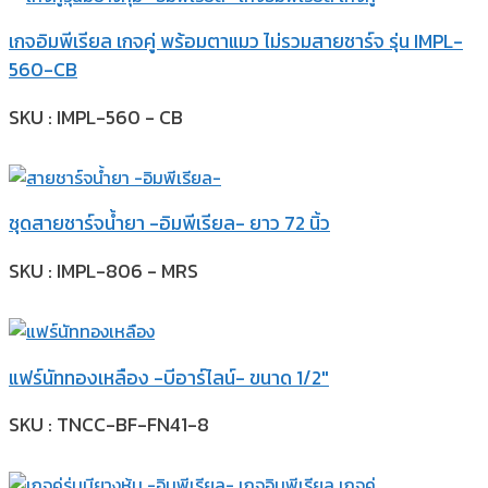
เกจอิมพีเรียล เกจคู่ พร้อมตาแมว ไม่รวมสายชาร์จ รุ่น IMPL-
560-CB
SKU : IMPL-560 - CB
ชุดสายชาร์จน้ำยา -อิมพีเรียล- ยาว 72 นิ้ว
SKU : IMPL-806 - MRS
แฟร์นัททองเหลือง -บีอาร์ไลน์- ขนาด 1/2″
SKU : TNCC-BF-FN41-8