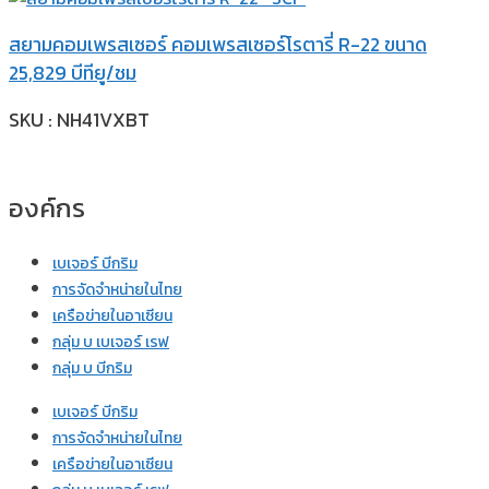
สยามคอมเพรสเซอร์ คอมเพรสเซอร์โรตารี่ R-22 ขนาด
25,829 บีทียู/ชม
SKU : NH41VXBT
องค์กร
เบเจอร์ บีกริม
การจัดจำหน่ายในไทย
เครือข่ายในอาเซียน
กลุ่ม บ เบเจอร์ เรฟ
กลุ่ม บ บีกริม
เบเจอร์ บีกริม
การจัดจำหน่ายในไทย
เครือข่ายในอาเซียน