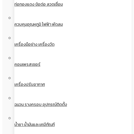
ท่อทองแดง ข้อต่อ ลวดเชื่อม
ควบคุมอุณหภูมิ ไฟฟ้า พัดลม
เครื่องมือช่าง เครื่องวัด
คอมเพรสเซอร์
เครื่องปรับอากาศ
ฉนวน รางครอบ อุปกรณ์ติดตั้ง
น้ำยา น้ำมันและเคมีภัณฑ์