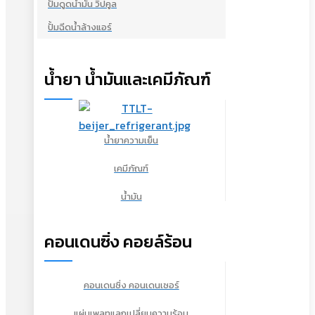
ปั้มดูดน้ำมัน วิปคูล
ปั้มฉีดน้ำล้างแอร์
น้ำยา น้ำมันและเคมีภัณฑ์
น้ำยาความเย็น
เคมีภัณฑ์
น้ำมัน
คอนเดนซิ่ง คอยล์ร้อน
คอนเดนซิ่ง คอนเดนเซอร์
แผ่นเพลทแลกเปลี่ยนความร้อน