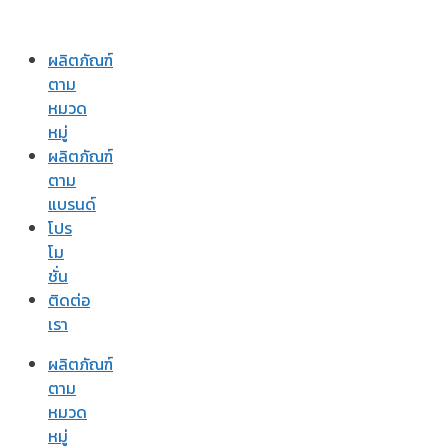
ผลิตภัณฑ์
ตาม
หมวด
หมู่
ผลิตภัณฑ์
ตาม
แบรนด์
โปร
โม
ชั่น
ติดต่อ
เรา
ผลิตภัณฑ์
ตาม
หมวด
หมู่