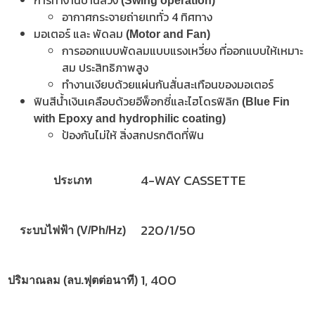
(Swing operation)
อากาศกระจายถ่ายเททั่ว 4 ทิศทาง
มอเตอร์ และ พัดลม
(Motor and Fan)
การออกแบบพัดลมแบบแรงเหวี่ยง ที่ออกแบบให้เหมาะ
สม ประสิทธิภาพสูง
ทำงานเงียบด้วยแผ่นกันสั่นสะเทือนของมอเตอร์
ฟินสีน้ำเงินเคลือบด้วยอีพ็อกซี่และไฮโดรฟิลิก
(Blue Fin
with Epoxy and hydrophilic coating)
ป้องกันไม่ให้ สิ่งสกปรกติดที่ฟิน
4-WAY CASSETTE
ประเภท
220/1/50
ระบบไฟฟ้า (V/Ph/Hz)
1, 400
ปริมาณลม (ลบ.ฟุตต่อนาที)