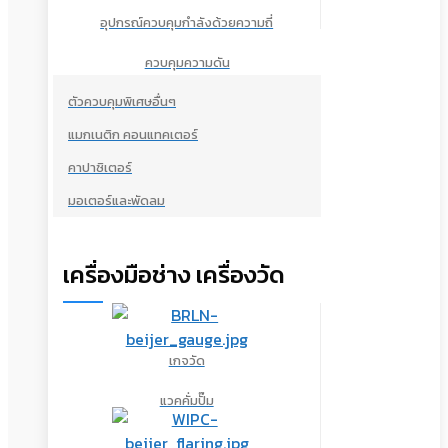
อุปกรณ์ควบคุมกำลังด้วยความถี่
ควบคุมความดัน
ตัวควบคุมพิเศษอื่นๆ
แมกเนติก คอนแทคเตอร์
คาปาซิเตอร์
มอเตอร์และพัดลม
เครื่องมือช่าง เครื่องวัด
เกจวัด
แวคคั่มปั๊ม