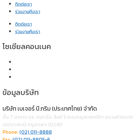
ติดต่อเรา
ร่วมงานกับเรา
ติดต่อเรา
ร่วมงานกับเรา
โซเชียลคอนเนค
ข้อมูลบริษัท
บริษัท เบเจอร์ บี.กริม (ประเทศไทย) จำกัด
ชั้น 7 อาคาร ดร. เกฮาร์ด ลิงค์ 5 ถนนกรุงเทพกรีฑา แขวงหัวหมาก
เขตบางกะปิ กรุงเทพฯ 10240
Phone:
(02) 011-8888
Fax:
(02) 011-8805-6