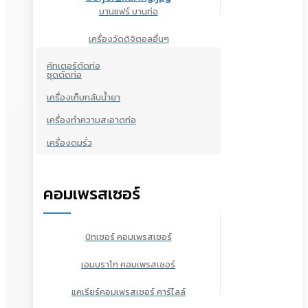
บานแฟร์ บานท่อ
เครื่องวัดดิจิตอลอื่นๆ
คัทเตอร์ตัดท่อ
ชุดดัดท่อ
เครื่องเก็บกลับน้ำยา
เครื่องทำความสะอาดท่อ
เครื่องดมรั่ว
คอมเพรสเซอร์
บิทเซอร์ คอมเพรสเซอร์
เอมบราโก คอมเพรสเซอร์
แคเรียร์คอมเพรสเซอร์ คาร์ไลล์