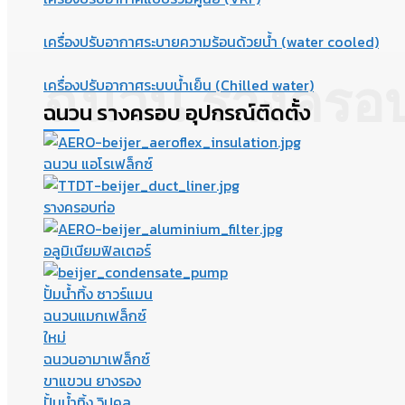
เครื่องปรับอากาศระบายความร้อนด้วยน้ำ (water cooled)
ฉนวน รางครอบ 
เครื่องปรับอากาศระบบน้ำเย็น (Chilled water)
ฉนวน รางครอบ อุปกรณ์ติดตั้ง
ฉนวน แอโรเฟล็กซ์
รางครอบท่อ
อลูมิเนียมฟิลเตอร์
ปั้มน้ำทิ้ง ซาวร์แมน
ฉนวนแมกเฟล็กซ์
ใหม่
ฉนวนอามาเฟล็กซ์
ขาแขวน ยางรอง
ปั้มน้ำทิ้ง วิปคูล