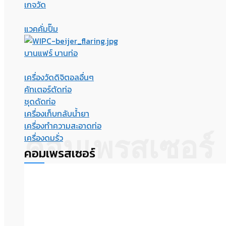
เกจวัด
แวคคั่มปั๊ม
บานแฟร์ บานท่อ
เครื่องวัดดิจิตอลอื่นๆ
คัทเตอร์ตัดท่อ
ชุดดัดท่อ
เครื่องเก็บกลับน้ำยา
เครื่องทำความสะอาดท่อ
คอมเพรสเซอร์
เครื่องดมรั่ว
คอมเพรสเซอร์