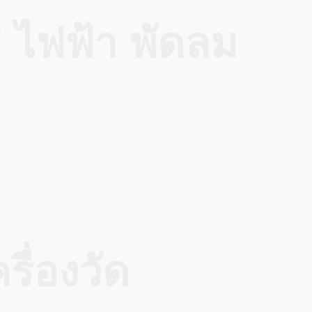
 ไฟฟ้า พัดลม
รื่องวัด