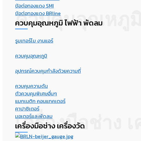
ข้อต่อทองแดง SMI
ควบคุมอุณหภูมิ
ข้อต่อทองแดง BRline
ควบคุมอุณหภูมิ ไฟฟ้า พัดลม
รูมเทอร์โม งานแอร์
ควบคุมอุณหภูมิ
อุปกรณ์ควบคุมกำลังด้วยความถี่
ควบคุมความดัน
ตัวควบคุมพิเศษอื่นๆ
แมกเนติก คอนแทคเตอร์
คาปาซิเตอร์
เครื่องมือช่าง เค
มอเตอร์และพัดลม
เครื่องมือช่าง เครื่องวัด