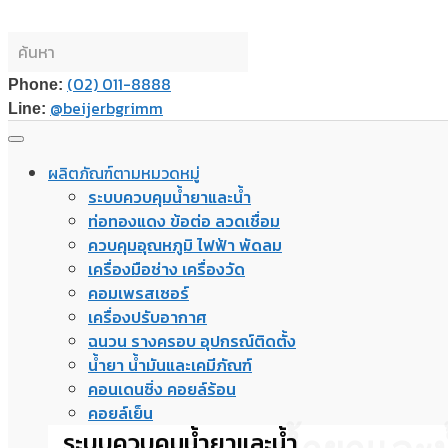
(02) 011-8888
Phone:
@beijerbgrimm
Line:
ผลิตภัณฑ์ตามหมวดหมู่
ระบบควบคุมน้ำยาและน้ำ
ท่อทองแดง ข้อต่อ ลวดเชื่อม
ควบคุมอุณหภูมิ ไฟฟ้า พัดลม
เครื่องมือช่าง เครื่องวัด
คอมเพรสเซอร์
เครื่องปรับอากาศ
ฉนวน รางครอบ อุปกรณ์ติดตั้ง
น้ำยา น้ำมันและเคมีภัณฑ์
คอนเดนซิ่ง คอยล์ร้อน
คอยล์เย็น
ระบบควบคุมน้ำยาและน้ำ