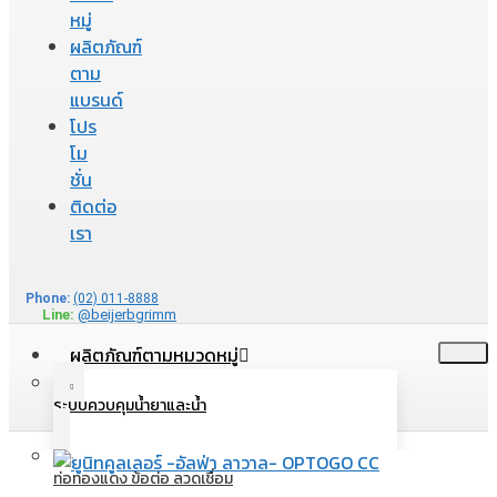
หมู่
ผลิตภัณฑ์
ตาม
แบรนด์
โปร
โม
ชั่น
ติดต่อ
เรา
Phone:
(02) 011-8888
Line:
@beijerbgrimm
ผลิตภัณฑ์ตามหมวดหมู่
ระบบควบคุมน้ำยาและน้ำ
ท่อทองแดง ข้อต่อ ลวดเชื่อม