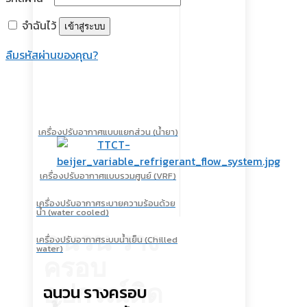
จำฉันไว้
เข้าสู่ระบบ
ลืมรหัสผ่านของคุณ?
เครื่องปรับอากาศแบบแยกส่วน (น้ำยา)
เครื่องปรับอากาศแบบรวมศูนย์ (VRF)
เครื่องปรับอากาศระบายความร้อนด้วย
น้ำ (water cooled)
ฉนวน ราง
เครื่องปรับอากาศระบบน้ำเย็น (Chilled
water)
ครอบ
อุปกรณ์ติด
ฉนวน รางครอบ