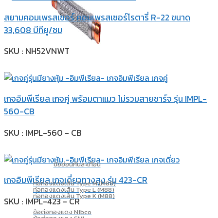
สยามคอมเพรสเซอร์ คอมเพรสเซอร์โรตารี่ R-22 ขนาด
33,608 บีทียู/ชม
SKU : NH52VNWT
เกจอิมพีเรียล เกจคู่ พร้อมตาแมว ไม่รวมสายชาร์จ รุ่น IMPL-
560-CB
SKU : IMPL-560 - CB
ข้ออ่อนกันสะเทือน
เกจอิมพีเรียล เกจเดี่ยวทางสูง รุ่น 423-CR
ท่อทองแดงเส้น Type M (M88)
ท่อทองแดงเส้น Type L (M88)
ท่อทองแดงเส้น Type K (M88)
SKU : IMPL-423 - CR
ข้อต่อทองแดง Nibco