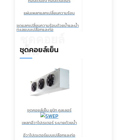
คอนเดนซิ่ง คอนเดนเซอร์
แผ่นเพลทแลกเปลี่ยนความร้อน
ชุดแลกเปลี่ยนความร้อนด้วยน้ำและน้ำ
ทะเลแบบเปลือกและท่อ
ชุดคอยล์
ชุดคอยล์เย็น
เย็น
ชุดคอยล์เย็น ยูนิท คูลเลอร์
เพลทอีวาโปเรเตอร์ ระบายด้วยน้ำ
อีวาโปเรเตอร์แบบเปลือกและท่อ