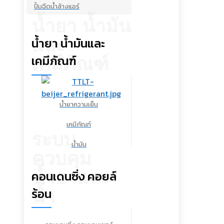
ปั้มฉีดน้ำล้างแอร์
น้ำยา น้ำมัน
และ
น้ำยา น้ำมันและ
เคมีภัณฑ์
เคมีภัณฑ์
น้ำยาความเย็น
เคมีภัณฑ์
ระบบ
น้ำมัน
ควบคุม
น้ำยาและ
คอนเดนซิ่ง คอยล์
ร้อน
น้ำ