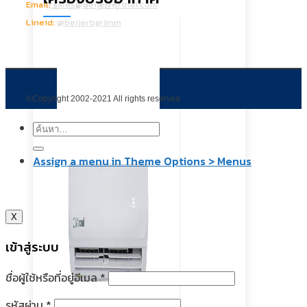
อากาศ
Email:
sales@beijerrefthai.com
Lineid:
@beijerbgrimm
©Copyright 2002-2021 All rights reserved
ค้นหา:
Assign a menu in Theme Options > Menus
X
เข้าสู่ระบบ
ชื่อผู้ใช้หรือที่อยู่อีเมล
*
รหัสผ่าน
*