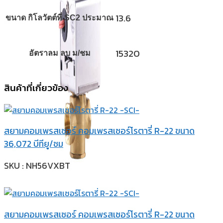
13.6
ขนาด กิโลวัตต์ที่ SC2 ประมาณ
15320
อัตราลม ลบ ม/ชม
สินค้าที่เกี่ยวข้อง
สยามคอมเพรสเซอร์ คอมเพรสเซอร์โรตารี่ R-22 ขนาด
36,072 บีทียู/ชม
SKU : NH56VXBT
สยามคอมเพรสเซอร์ คอมเพรสเซอร์โรตารี่ R-22 ขนาด