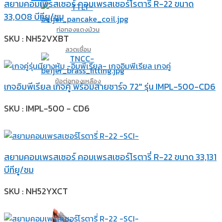
สยามคอมเพรสเซอร์ คอมเพรสเซอร์โรตารี่ R-22 ขนาด
33,008 บีทียู/ชม
ท่อทองแดงม้วน
SKU : NH52VXBT
ลวดเชื่อม
ข้อต่อทองเหลือง
เกจอิมพีเรียล เกจคู่ พร้อมสายชาร์จ 72″ รุ่น IMPL-500-CD6
SKU : IMPL-500 - CD6
สยามคอมเพรสเซอร์ คอมเพรสเซอร์โรตารี่ R-22 ขนาด 33,131
บีทียู/ชม
SKU : NH52YXCT