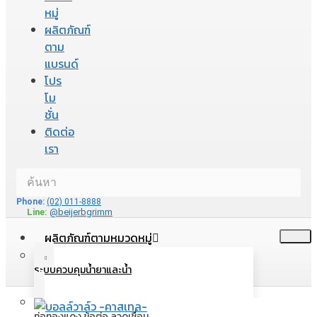
หมู่
ผลิตภัณฑ์
ตาม
แบรนด์
โปร
โม
ชั่น
ติดต่อ
เรา
Phone:
(02) 011-8888
Line:
@beijerbgrimm
ผลิตภัณฑ์ตามหมวดหมู่
ระบบควบคุมน้ำยาและน้ำ
ท่อทองแดง ข้อต่อ ลวดเชื่อม