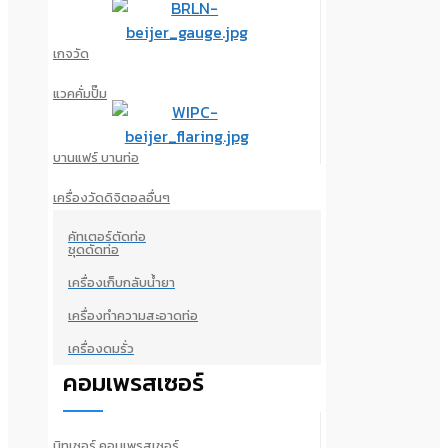
เกจวัด
แวคคั่มปั๊ม
บานแฟร์ บานท่อ
เครื่องวัดดิจิตอลอื่นๆ
คัทเตอร์ตัดท่อ
ชุดดัดท่อ
เครื่องเก็บกลับน้ำยา
เครื่องทำความสะอาดท่อ
เครื่องดมรั่ว
คอมเพรสเซอร์
บิทเซอร์ คอมเพรสเซอร์