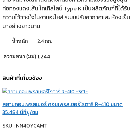
ท่อทองแดงเส้น โทเทิลไลน์ Type K เป็นผลิตภัณฑ์ที่ได้รับ
ความไว้วางใจในงานอะไหล่ ระบบปรับอากาศและ ห้องเย็น
มาอย่างยาวนาน
2.4 กก.
น้ำหนัก
1.244
ความหนา (มม)
สินค้าที่เกี่ยวข้อง
สยามคอมเพรสเซอร์ คอมเพรสเซอร์โรตารี่ R-410 ขนาด
35,484 บีทียู/ชม
SKU : NN40YCAMT