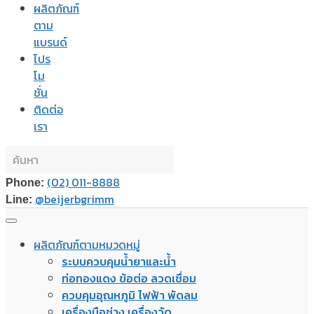
ผลิตภัณฑ์
ตาม
แบรนด์
โปร
โม
ชั่น
ติดต่อ
เรา
(02) 011-8888
Phone:
@beijerbgrimm
Line:
ผลิตภัณฑ์ตามหมวดหมู่
ระบบควบคุมน้ำยาและน้ำ
ท่อทองแดง ข้อต่อ ลวดเชื่อม
ควบคุมอุณหภูมิ ไฟฟ้า พัดลม
เครื่องมือช่าง เครื่องวัด