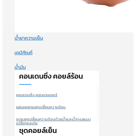
น้ำยาความเย็น
เคมีภัณฑ์
น้ำมัน
คอนเดนซิ่ง คอยล์ร้อน
คอนเดนซิ่ง คอนเดนเซอร์
แผ่นเพลทแลกเปลี่ยนความร้อน
ชุดแลกเปลี่ยนความร้อนด้วยน้ำและน้ำทะเลแบบ
เปลือกและท่อ
ชุดคอยล์เย็น