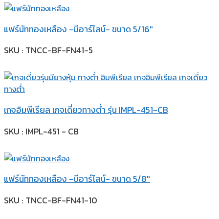
แฟร์นัททองเหลือง -บีอาร์ไลน์- ขนาด 5/16″
SKU : TNCC-BF-FN41-5
เกจอิมพีเรียล เกจเดี่ยวทางต่ำ รุ่น IMPL-451-CB
SKU : IMPL-451 - CB
แฟร์นัททองเหลือง -บีอาร์ไลน์- ขนาด 5/8″
SKU : TNCC-BF-FN41-10