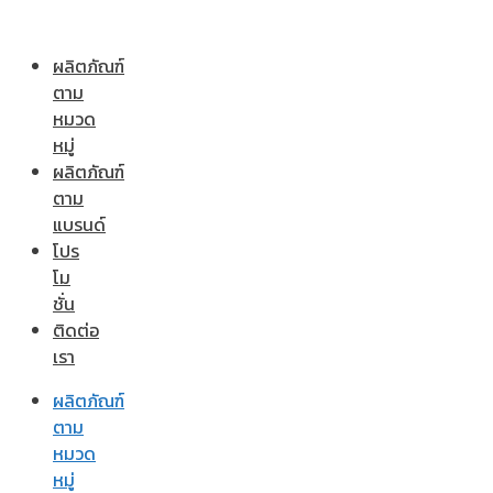
ผลิตภัณฑ์
ตาม
หมวด
หมู่
ผลิตภัณฑ์
ตาม
แบรนด์
โปร
โม
ชั่น
ติดต่อ
เรา
ผลิตภัณฑ์
ตาม
หมวด
หมู่