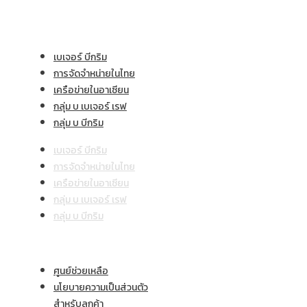
องค์กร
เบเจอร์ บีกริม
การจัดจำหน่ายในไทย
เครือข่ายในอาเซียน
กลุ่ม บ เบเจอร์ เรฟ
กลุ่ม บ บีกริม
เบเจอร์ บีกริม
การจัดจำหน่ายในไทย
เครือข่ายในอาเซียน
กลุ่ม บ เบเจอร์ เรฟ
กลุ่ม บ บีกริม
ผลิตภัณฑ์และบริการ
ศูนย์ช่วยเหลือ
นโยบายความเป็นส่วนตัว
สำหรับลูกค้า