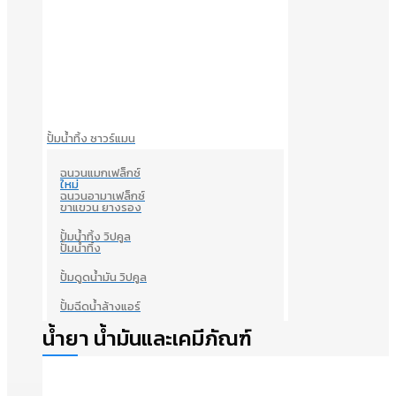
ปั้มน้ำทิ้ง ซาวร์แมน
ฉนวนแมกเฟล็กซ์
ใหม่
ฉนวนอามาเฟล็กซ์
ขาแขวน ยางรอง
ปั้มน้ำทิ้ง วิปคูล
ปั้มน้ำทิ้ง
ปั้มดูดน้ำมัน วิปคูล
ปั้มฉีดน้ำล้างแอร์
น้ำยา น้ำมันและเคมีภัณฑ์