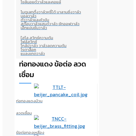
โซลินอยด์วาล์วและคอยล์
โมดูเลทติ้งวาล์วหรี่ได้ บาลานซิ่งวาล์ว
บอลวาล์ว
ตัววาล์วและหัวขับ
สต๊อบวาล์วแฮนด์วาล์ว ชัทออฟวาล์ว
เอ็กแปนชั่นวาล์ว
ไฮโล สวิทซ์ความดัน
โฟล์สวิทซ์
โกล์ปวาล์ว วาล์วลดความดัน
โรตาล็อค
แบลงเกตวาล์ว
ท่อทองแดง ข้อต่อ ลวด
เชื่อม
ท่อทองแดงม้วน
ลวดเชื่อม
ข้อต่อทองเหลือง