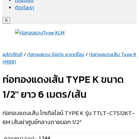
ติดต่อเรา
X
ผลิตภัณฑ์
/
ท่อทองแดง ข้อต่อ ลวดเชื่อม
/
ท่อทองแดงเส้น Type K
(M88)
ท่อทองแดงเส้น TYPE K ขนาด
1/2″ ยาว 6 เมตร/เส้น
ท่อทองแดงเส้น โทเทิลไลน์ TYPE K รุ่น TTLT-CTS12KT-
6M เส้นผ่าศูนย์กลางภายนอก 1/2″
ความหนา (มม) :
1.244