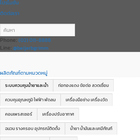
โปรโมชั่น
ติดต่อเรา
(02) 011-8888
Phone:
@beijerbgrimm
Line:
ผลิตภัณฑ์ตามหมวดหมู่
ระบบควบคุมน้ำยาและน้ำ
ท่อทองแดง ข้อต่อ ลวดเชื่อม
ควบคุมอุณหภูมิ ไฟฟ้า พัดลม
เครื่องมือช่าง เครื่องวัด
คอมเพรสเซอร์
เครื่องปรับอากาศ
ฉนวน รางครอบ อุปกรณ์ติดตั้ง
น้ำยา น้ำมันและเคมีภัณฑ์