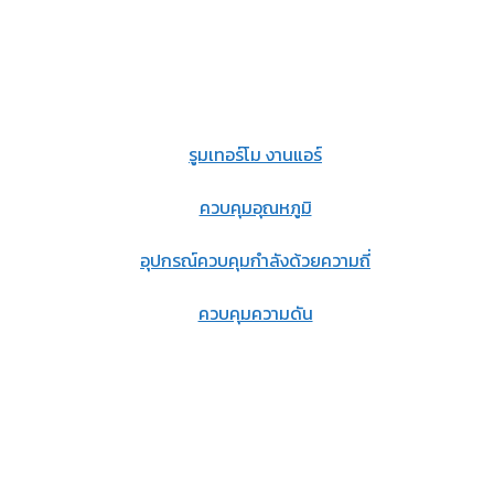
รูมเทอร์โม งานแอร์
ควบคุมอุณหภูมิ
อุปกรณ์ควบคุมกำลังด้วยความถี่
ควบคุมความดัน