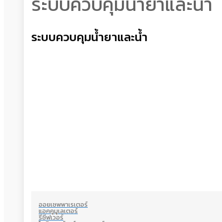
ระบบควบคุมน้ำยาและน้ำ
ระบบควบคุมน้ำยาและน้ำ
ออยเซพพาเรเตอร์
แอคคูมูเลเตอร์
รีซีฟเวอร์