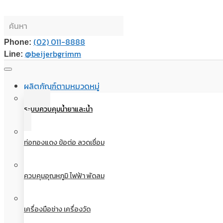
(02) 011-8888
Phone:
@beijerbgrimm
Line:
ผลิตภัณฑ์ตามหมวดหมู่
ระบบควบคุมน้ำยาและน้ำ
ท่อทองแดง ข้อต่อ ลวดเชื่อม
ควบคุมอุณหภูมิ ไฟฟ้า พัดลม
เครื่องมือช่าง เครื่องวัด