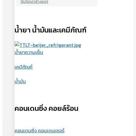
ปั้มฉีดน้ำล้างแอร์
น้ำยา น้ำมันและเคมีภัณฑ์
น้ำยาความเย็น
เคมีภัณฑ์
น้ำมัน
คอนเดนซิ่ง คอยล์ร้อน
คอนเดนซิ่ง คอนเดนเซอร์