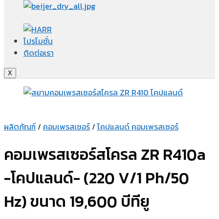
โปรโมชั่น
ติดต่อเรา
X
ผลิตภัณฑ์
/
คอมเพรสเซอร์
/
โคปแลนด์ คอมเพรสเซอร์
คอมเพรสเซอร์สโครล ZR R410a
-โคปแลนด์- (220 V/1 Ph/50
Hz) ขนาด 19,600 บีทียู