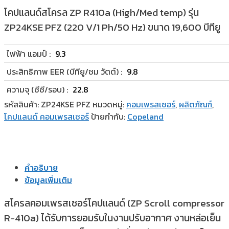
โคปแลนด์สโครล ZP R410a (High/Med temp) รุ่น
ZP24KSE PFZ (220 V/1 Ph/50 Hz) ขนาด 19,600 บีทียู
ไฟฟ้า แอมป์ :
9.3
ประสิทธิภาพ EER (บีทียู/ชม วัตต์) :
9.8
ความจุ (ซีซี/รอบ) :
22.8
รหัสสินค้า:
ZP24KSE PFZ
หมวดหมู่:
คอมเพรสเซอร์
,
ผลิตภัณฑ์
,
โคปแลนด์ คอมเพรสเซอร์
ป้ายกำกับ:
Copeland
คำอธิบาย
ข้อมูลเพิ่มเติม
สโครลคอมเพรสเซอร์โคปแลนด์ (ZP Scroll compressor
R-410a) ได้รับการยอมรับในงานปรับอากาศ งานหล่อเย็น