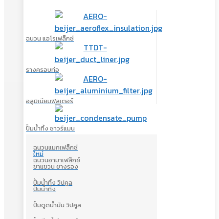
ฉนวน แอโรเฟล็กซ์
รางครอบท่อ
อลูมิเนียมฟิลเตอร์
ปั้มน้ำทิ้ง ซาวร์แมน
ฉนวนแมกเฟล็กซ์
ใหม่
ฉนวนอามาเฟล็กซ์
ขาแขวน ยางรอง
ปั้มน้ำทิ้ง วิปคูล
ปั้มน้ำทิ้ง
ปั้มดูดน้ำมัน วิปคูล