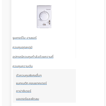
รูมเทอร์โม งานแอร์
ควบคุมอุณหภูมิ
อุปกรณ์ควบคุมกำลังด้วยความถี่
ควบคุมความดัน
ตัวควบคุมพิเศษอื่นๆ
แมกเนติก คอนแทคเตอร์
คาปาซิเตอร์
มอเตอร์และพัดลม