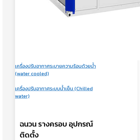
เครื่องปรับอากาศระบายความร้อนด้วยน้ำ
(water cooled)
เครื่องปรับอากาศระบบน้ำเย็น (Chilled
water)
ฉนวน รางครอบ อุปกรณ์
ติดตั้ง