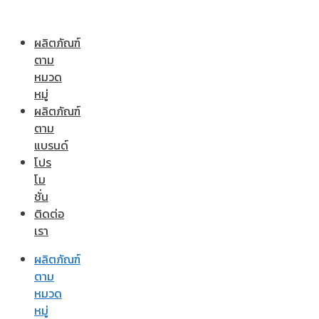
ผลิตภัณฑ์
ตาม
หมวด
หมู่
ผลิตภัณฑ์
ตาม
แบรนด์
โปร
โม
ชั่น
ติดต่อ
เรา
ผลิตภัณฑ์
ตาม
หมวด
หมู่