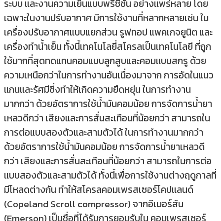
ระบบ และงานความเย็นแบบพรีซิชั่น อย่างแพร่หลาย โดย
เฉพาะในงานปรับอากาศ มีการใช้งานที่หลากหลายเช่น ใน
เครื่องปรับอากาศแบบแยกส่วน รูฟทอป แพคเกจยูนิต และ
เครื่องทำน้ำเย็น ทั้งนี้เทคโนโลยี่สโครลเป็นเทคโนโลยี ที่ถูก
ใช้มากที่สุดทดแทนคอมแบบลูกสูบและคอมแบบสกรู ด้วย
ความเหนือกว่าในการทำงานอันเนื่องมาจาก การอัดในแนว
แกนและรัศมีซึ่งทำให้เกิดความยืดหยุ่น ในการทำงาน
มากกว่า ด้วยอัตราการใช้น้ำมันคอมน้อย การจัดการน้ำยา
เหลวดีกว่า เสียงและการสั่นสะเทือนที่น้อยกว่า สามารถใน
การต่อแบบสองตัวและสามตัวได้ ในการทำงานมากกว่า
ด้วยอัตราการใช้น้ำมันคอมน้อย การจัดการน้ำยาเหลวดี
กว่า เสียงและการสั่นสะเทือนที่น้อยกว่า สามารถในการต่อ
แบบสองตัวและสามตัวได้ ทั้งนี้เพื่อการใช้งานต่างฤดูกาลที่
มีโหลดต่างกัน ทำให้สโครลคอมเพรสเซอร์โคปแลนด์
(Copeland Scroll compressor) จากอีเมอร์สัน
(Emerson) เป็นชื่อที่ได้รับการยอมรับใน คอมเพรสเซอร์