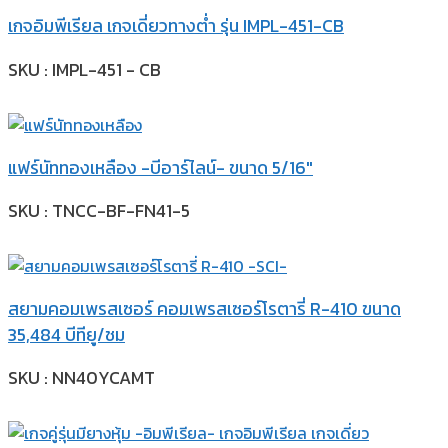
เกจอิมพีเรียล เกจเดี่ยวทางต่ำ รุ่น IMPL-451-CB
SKU : IMPL-451 - CB
แฟร์นัททองเหลือง -บีอาร์ไลน์- ขนาด 5/16″
SKU : TNCC-BF-FN41-5
สยามคอมเพรสเซอร์ คอมเพรสเซอร์โรตารี่ R-410 ขนาด
35,484 บีทียู/ชม
SKU : NN40YCAMT