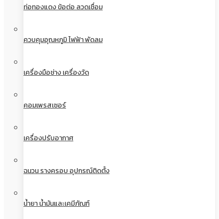
ท่อทองแดง ข้อต่อ ลวดเชื่อม
ควบคุมอุณหภูมิ ไฟฟ้า พัดลม
เครื่องมือช่าง เครื่องวัด
คอมเพรสเซอร์
เครื่องปรับอากาศ
ฉนวน รางครอบ อุปกรณ์ติดตั้ง
น้ำยา น้ำมันและเคมีภัณฑ์