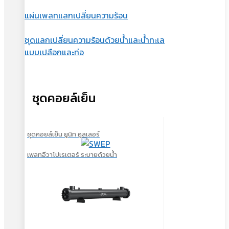
แผ่นเพลทแลกเปลี่ยนความร้อน
ชุดแลกเปลี่ยนความร้อนด้วยน้ำและน้ำทะเล
แบบเปลือกและท่อ
ชุดคอยล์เย็น
ชุดคอยล์เย็น ยูนิท คูลเลอร์
เพลทอีวาโปเรเตอร์ ระบายด้วยน้ำ