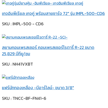
เกจอิมพีเรียล เกจคู่ พร้อมสายชาร์จ 72″ รุ่น IMPL-500-CD6
SKU : IMPL-500 - CD6
สยามคอมเพรสเซอร์ คอมเพรสเซอร์โรตารี่ R-22 ขนาด
25,829 บีทียู/ชม
SKU : NH41VXBT
แฟร์นัททองเหลือง -บีอาร์ไลน์- ขนาด 3/8″
SKU : TNCC-BF-FN41-6