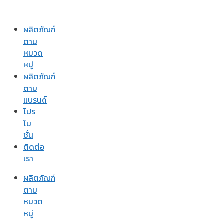
ผลิตภัณฑ์
ตาม
หมวด
หมู่
ผลิตภัณฑ์
ตาม
แบรนด์
โปร
โม
ชั่น
ติดต่อ
เรา
ผลิตภัณฑ์
ตาม
หมวด
หมู่