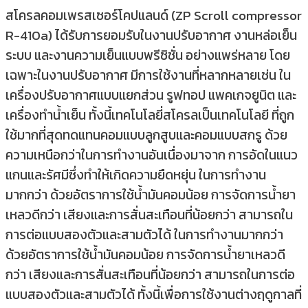
สโครลคอมเพรสเซอร์โคปแลนด์ (ZP Scroll compressor
R-410a) ได้รับการยอมรับในงานปรับอากาศ งานหล่อเย็น
ระบบ และงานความเย็นแบบพรีซิชั่น อย่างแพร่หลาย โดย
เฉพาะในงานปรับอากาศ มีการใช้งานที่หลากหลายเช่น ใน
เครื่องปรับอากาศแบบแยกส่วน รูฟทอป แพคเกจยูนิต และ
เครื่องทำน้ำเย็น ทั้งนี้เทคโนโลยี่สโครลเป็นเทคโนโลยี ที่ถูก
ใช้มากที่สุดทดแทนคอมแบบลูกสูบและคอมแบบสกรู ด้วย
ความเหนือกว่าในการทำงานอันเนื่องมาจาก การอัดในแนว
แกนและรัศมีซึ่งทำให้เกิดความยืดหยุ่น ในการทำงาน
มากกว่า ด้วยอัตราการใช้น้ำมันคอมน้อย การจัดการน้ำยา
เหลวดีกว่า เสียงและการสั่นสะเทือนที่น้อยกว่า สามารถใน
การต่อแบบสองตัวและสามตัวได้ ในการทำงานมากกว่า
ด้วยอัตราการใช้น้ำมันคอมน้อย การจัดการน้ำยาเหลวดี
กว่า เสียงและการสั่นสะเทือนที่น้อยกว่า สามารถในการต่อ
แบบสองตัวและสามตัวได้ ทั้งนี้เพื่อการใช้งานต่างฤดูกาลที่