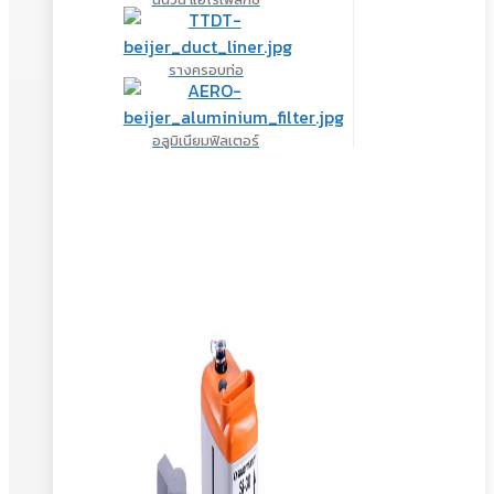
รางครอบท่อ
อลูมิเนียมฟิลเตอร์