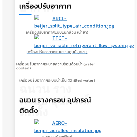
เครื่องปรับอากาศ
อากาศ
เครื่องปรับอากาศแบบแยกส่วน (น้ำยา)
เครื่องปรับอากาศแบบรวมศูนย์ (VRF)
เครื่องปรับอากาศระบายความร้อนด้วยน้ำ (water
cooled)
เครื่องปรับอากาศระบบน้ำเย็น (Chilled water)
ฉนวน ราง
ครอบ อุปกรณ์
ฉนวน รางครอบ อุปกรณ์
ติดตั้ง
ติดตั้ง
ฉนวน แอโรเฟล็กซ์